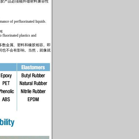
橡胶产品必须额外做材料兼容性
rmance of perfluorinated liquids.
ng
 fluorinated plastics and
多数金属、塑料和橡胶相容。即
短时间也不会有影响。当然，就像就