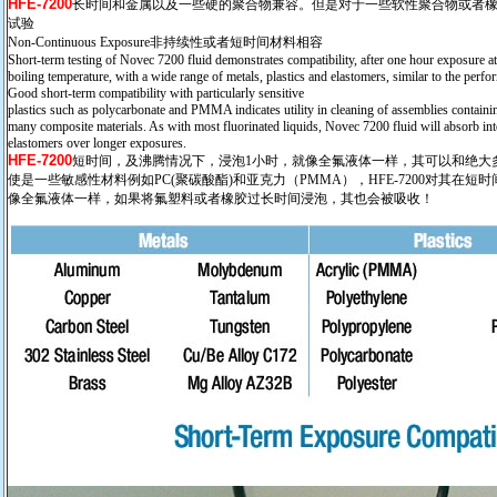
HFE-7200
长时间和金属以及一些硬的聚合物兼容。但是对于一些软性聚合物或者
试验
Non-Continuous Exposure非持续性或者短时间材料相容
Short-term testing of Novec 7200 fluid demonstrates compatibility, after one hour exposure at
boiling temperature, with a wide range of metals, plastics and elastomers, similar to the perfo
Good short-term compatibility with particularly sensitive
plastics such as polycarbonate and PMMA indicates utility in cleaning of assemblies containi
many composite materials. As with most fluorinated liquids, Novec 7200 fluid will absorb into
elastomers over longer exposures.
HFE-7200
短时间，及沸腾情况下，浸泡1小时，就像全氟液体一样，其可以和绝大
使是一些敏感性材料例如PC(聚碳酸酯)和亚克力（PMMA），HFE-7200对其在
像全氟液体一样，如果将氟塑料或者橡胶过长时间浸泡，其也会被吸收！