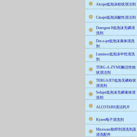
Alcojet低泡沫粉状清洁剂
Citrajet低泡沫酸性清洁剂
Detergent 8低泡沫无磷清
洗剂
Det-o-jet低泡沫液体清洗
剂
Luminox低泡沫中性清洗
剂
TERG-A-ZYME酶活性粉
状清洁剂
TERGAJET低泡无磷粉状
清洗剂
Solujet低泡沫无磷液体清
洗剂
ALCOTABS清洁药片
Kyzen电子清洗剂
Microcare助焊剂清洗剂及
清洗配件