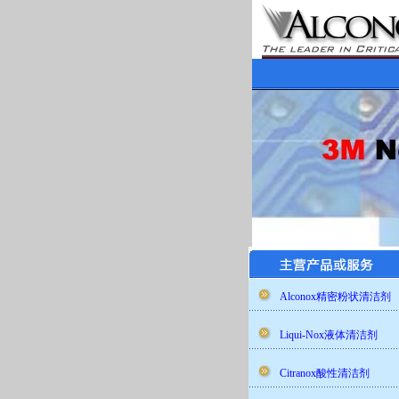
Alconox精密粉状清洁剂
Liqui-Nox液体清洁剂
Citranox酸性清洁剂